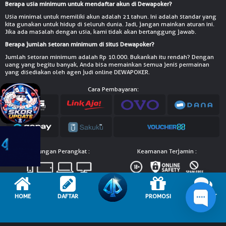
Berapa usia minimum untuk mendaftar akun di Dewapoker?
Usia minimal untuk memiliki akun adalah 21 tahun. Ini adalah standar yang
kita gunakan untuk hidup di seluruh dunia. Jadi, jangan mainkan aturan ini.
Jika ada masalah dengan usia, kami tidak akan bertanggung jawab.
Berapa jumlah setoran minimum di situs Dewapoker?
Jumlah setoran minimum adalah Rp 10.000. Bukankah itu rendah? Dengan
uang yang begitu banyak, Anda bisa memainkan semua jenis permainan
yang disediakan oleh agen judi online DEWAPOKER.
Cara Pembayaran:
Dukungan Perangkat :
Keamanan Terjamin :
© Copyright 2026 1dewapokerjago.dev - All right reserved | 18+
HOME
DAFTAR
PROMOSI
LIVE CHAT