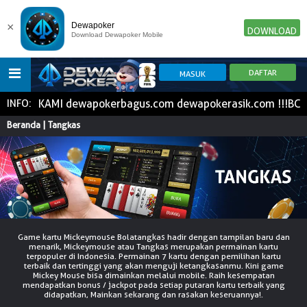
×
Dewapoker
DOWNLOAD
Download Dewapoker Mobile
K RESMI KAMI dewapokerbagus.com dewapokerasik.com !!!BC
INFO:
HOME
Beranda | Tangkas
POKER
SLOT GAME
IDN E-LOTTERY
NEW
NEW
SPORTBOOK
LIVE CASINO
IDNLIVE
NEW
Game kartu Mickeymouse Bolatangkas hadir dengan tampilan baru dan
menarik, Mickeymouse atau Tangkas merupakan permainan kartu
terpopuler di Indonesia. Permainan 7 kartu dengan pemilihan kartu
TOGEL
ESPORTS
ARCADE
terbaik dan tertinggi yang akan menguji ketangkasanmu. Kini game
Mickey Mouse bisa dimainkan melalui mobile. Raih kesempatan
NEW
NEW
NEW
mendapatkan bonus / jackpot pada setiap putaran kartu terbaik yang
didapatkan, Mainkan sekarang dan rasakan keseruannya!.
TEMBAK IKAN
IDNRAFFLE
IDNTRADE